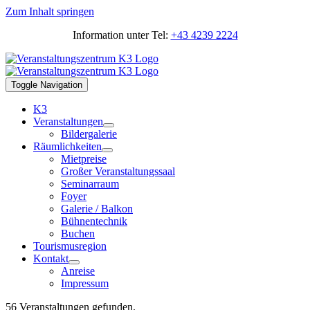
Zum Inhalt springen
Information unter Tel:
+43 4239 2224
Toggle Navigation
K3
Veranstaltungen
Bildergalerie
Räumlichkeiten
Mietpreise
Großer Veranstaltungssaal
Seminarraum
Foyer
Galerie / Balkon
Bühnentechnik
Buchen
Tourismusregion
Kontakt
Anreise
Impressum
56 Veranstaltungen gefunden.