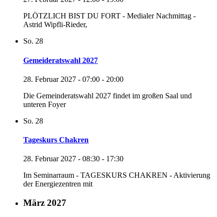
PLÖTZLICH BIST DU FORT - Medialer Nachmittag -
Astrid Wipfli-Rieder,
So.
28
Gemeideratswahl 2027
28. Februar 2027 - 07:00
-
20:00
Die Gemeinderatswahl 2027 findet im großen Saal und
unteren Foyer
So.
28
Tageskurs Chakren
28. Februar 2027 - 08:30
-
17:30
Im Seminarraum - TAGESKURS CHAKREN - Aktivierung
der Energiezentren mit
März 2027