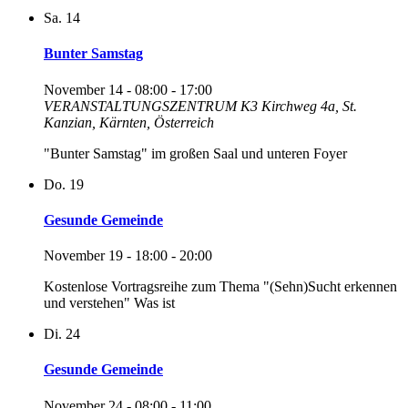
Sa.
14
Bunter Samstag
November 14 - 08:00
-
17:00
VERANSTALTUNGSZENTRUM K3
Kirchweg 4a, St.
Kanzian, Kärnten, Österreich
"Bunter Samstag" im großen Saal und unteren Foyer
Do.
19
Gesunde Gemeinde
November 19 - 18:00
-
20:00
Kostenlose Vortragsreihe zum Thema "(Sehn)Sucht erkennen
und verstehen" Was ist
Di.
24
Gesunde Gemeinde
November 24 - 08:00
-
11:00