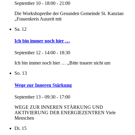
September 10 - 18:00
-
21:00
Die Workshopreihe der Gesunden Gemeinde St. Kanzian
„Frauenkreis Auszeit mit
Sa.
12
Ich bin immer noch hier …
September 12 - 14:00
-
18:30
Ich bin immer noch hier … „Bitte trauere nicht um
So.
13
Wege zur Inneren Stärkung
September 13 - 09:30
-
17:00
WEGE ZUR INNEREN STÄRKUNG UND
AKTIVIERUNG DER ENERGIEZENTREN Viele
Menschen
Di.
15