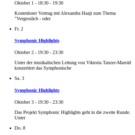
Oktober 1 - 18:30
-
19:30
Kostenloser Vortrag mit Alexandra Haaji zum Thema
"Vergesslich - oder
Fr.
2
Symphonic Highlights
Oktober 2 - 19:30
-
23:30
Unter der musikalischen Leitung von Viktoria Tanzer-Marold
konzertiert das Symphonische
Sa.
3
Symphonic Highlights
Oktober 3 - 19:30
-
23:30
Das Projekt Symphonic Highlights geht in die zweite Runde.
Unter
Do.
8