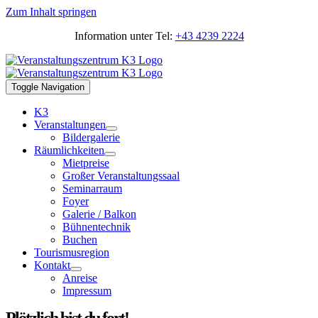
Zum Inhalt springen
Information unter Tel:
+43 4239 2224
Toggle Navigation
K3
Veranstaltungen
Bildergalerie
Räumlichkeiten
Mietpreise
Großer Veranstaltungssaal
Seminarraum
Foyer
Galerie / Balkon
Bühnentechnik
Buchen
Tourismusregion
Kontakt
Anreise
Impressum