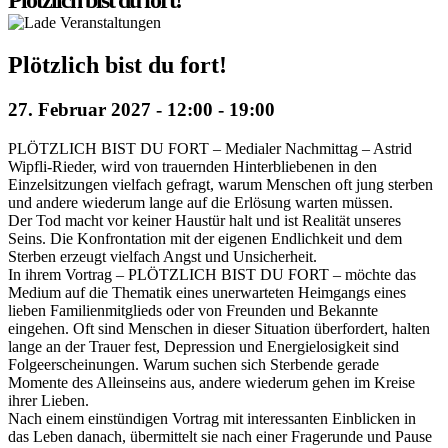
Plötzlich bist du fort!
Plötzlich bist du fort!
27. Februar 2027 - 12:00
-
19:00
PLÖTZLICH BIST DU FORT – Medialer Nachmittag – Astrid
Wipfli-Rieder, wird von trauernden Hinterbliebenen in den
Einzelsitzungen vielfach gefragt, warum Menschen oft jung sterben
und andere wiederum lange auf die Erlösung warten müssen.
Der Tod macht vor keiner Haustür halt und ist Realität unseres
Seins. Die Konfrontation mit der eigenen Endlichkeit und dem
Sterben erzeugt vielfach Angst und Unsicherheit.
In ihrem Vortrag – PLÖTZLICH BIST DU FORT – möchte das
Medium auf die Thematik eines unerwarteten Heimgangs eines
lieben Familienmitglieds oder von Freunden und Bekannte
eingehen. Oft sind Menschen in dieser Situation überfordert, halten
lange an der Trauer fest, Depression und Energielosigkeit sind
Folgeerscheinungen. Warum suchen sich Sterbende gerade
Momente des Alleinseins aus, andere wiederum gehen im Kreise
ihrer Lieben.
Nach einem einstündigen Vortrag mit interessanten Einblicken in
das Leben danach, übermittelt sie nach einer Fragerunde und Pause