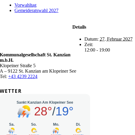
Vorwahltag
Gemeideratswahl 2027
Details
Datum:
27. Februar 2027
Zeit:
12:00 - 19:00
Kommunalgesellschaft St. Kanzian
m.b.H.
Klopeiner Straße 5
A – 9122 St. Kanzian am Klopeiner See
Tel:
+43 4239 2224
WETTER