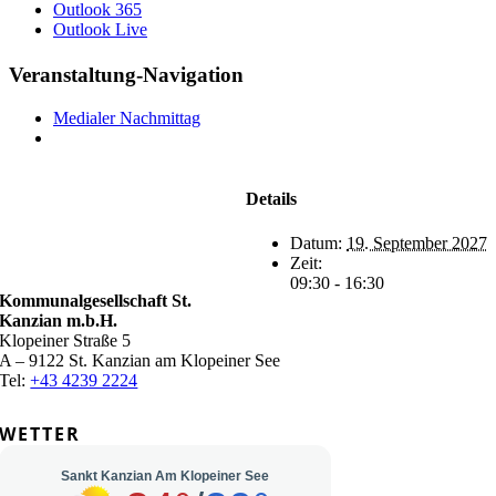
Outlook 365
Outlook Live
Veranstaltung-Navigation
Medialer Nachmittag
Details
Datum:
19. September 2027
Zeit:
09:30 - 16:30
Kommunalgesellschaft St.
Kanzian m.b.H.
Klopeiner Straße 5
A – 9122 St. Kanzian am Klopeiner See
Tel:
+43 4239 2224
WETTER