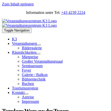
Zum Inhalt springen
Information unter Tel:
+43 4239 2224
Toggle Navigation
K3
Veranstaltungen
Bildergalerie
Räumlichkeiten
Mietpreise
Großer Veranstaltungssaal
Seminarraum
Foyer
Galerie / Balkon
Bühnentechnik
Buchen
Tourismusregion
Kontakt
Anreise
Impressum