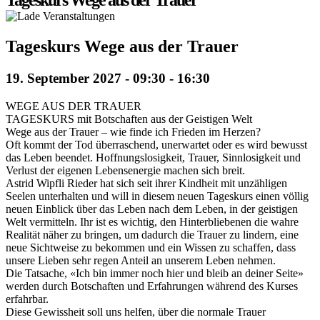
Tageskurs Wege aus der Trauer
Tageskurs Wege aus der Trauer
19. September 2027 - 09:30
-
16:30
WEGE AUS DER TRAUER
TAGESKURS mit Botschaften aus der Geistigen Welt
Wege aus der Trauer – wie finde ich Frieden im Herzen?
Oft kommt der Tod überraschend, unerwartet oder es wird bewusst
das Leben beendet. Hoffnungslosigkeit, Trauer, Sinnlosigkeit und
Verlust der eigenen Lebensenergie machen sich breit.
Astrid Wipfli Rieder hat sich seit ihrer Kindheit mit unzähligen
Seelen unterhalten und will in diesem neuen Tageskurs einen völlig
neuen Einblick über das Leben nach dem Leben, in der geistigen
Welt vermitteln. Ihr ist es wichtig, den Hinterbliebenen die wahre
Realität näher zu bringen, um dadurch die Trauer zu lindern, eine
neue Sichtweise zu bekommen und ein Wissen zu schaffen, dass
unsere Lieben sehr regen Anteil an unserem Leben nehmen.
Die Tatsache, «Ich bin immer noch hier und bleib an deiner Seite»
werden durch Botschaften und Erfahrungen während des Kurses
erfahrbar.
Diese Gewissheit soll uns helfen, über die normale Trauer