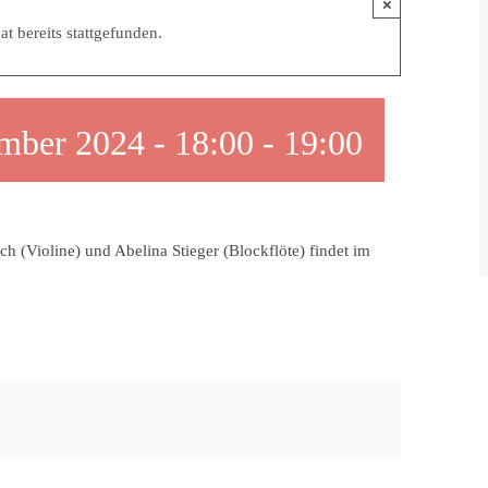
×
at bereits stattgefunden.
mber 2024 - 18:00
-
19:00
h (Violine) und Abelina Stieger (Blockflöte) findet im