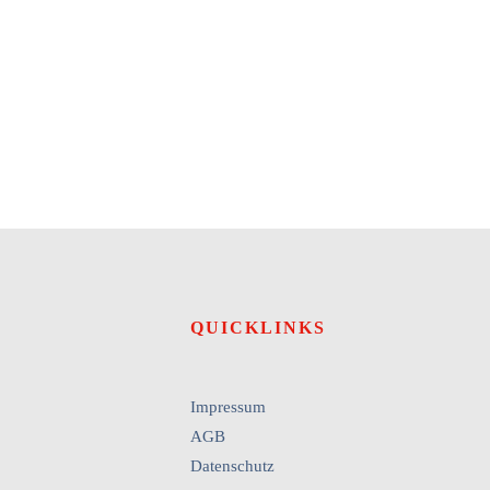
QUICKLINKS
Impressum
AGB
Datenschutz