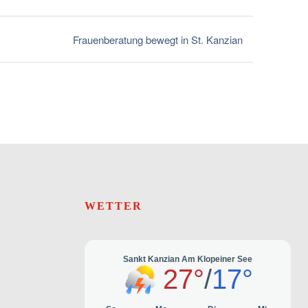
Frauenberatung bewegt in St. Kanzian
WETTER