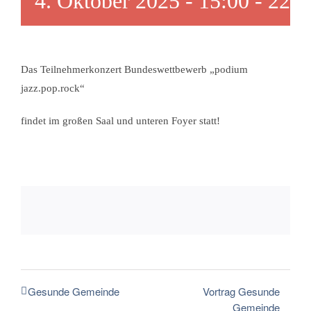
4. Oktober 2025 - 15:00
-
22:0
Tourismusregion
Kontakt
Das Teilnehmerkonzert Bundeswettbewerb „podium
jazz.pop.rock“
findet im großen Saal und unteren Foyer statt!
Vortrag Gesunde
Gesunde Gemeinde
Gemeinde