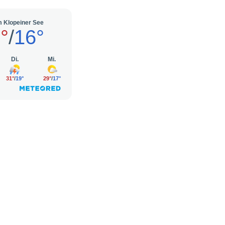
ltungszentrum K3 | All Rights Reserved | Powered by
Regional Agentur Kärnten