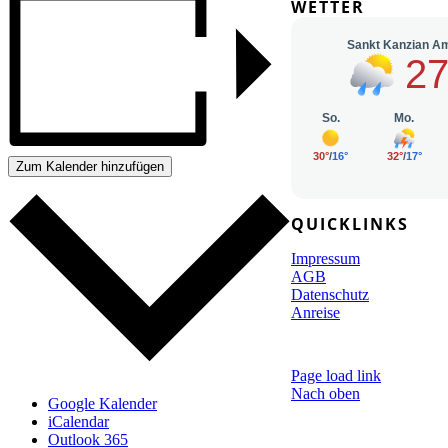
WETTER
Zum Kalender hinzufügen
QUICKLINKS
Impressum
AGB
Datenschutz
Anreise
© Copyright 2026 | Veransta
Page load link
Nach oben
Google Kalender
iCalendar
Outlook 365