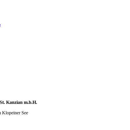
St. Kanzian m.b.H.
m Klopeiner See