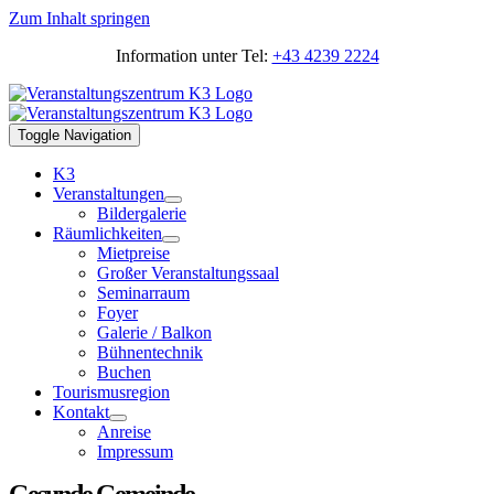
Zum Inhalt springen
Information unter Tel:
+43 4239 2224
Toggle Navigation
K3
Veranstaltungen
Bildergalerie
Räumlichkeiten
Mietpreise
Großer Veranstaltungssaal
Seminarraum
Foyer
Galerie / Balkon
Bühnentechnik
Buchen
Tourismusregion
Kontakt
Anreise
Impressum