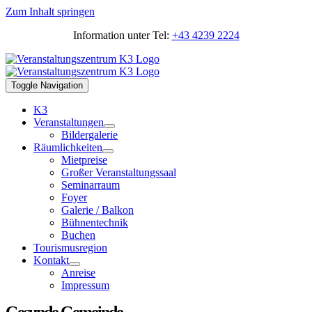
Zum Inhalt springen
Information unter Tel:
+43 4239 2224
Toggle Navigation
K3
Veranstaltungen
Bildergalerie
Räumlichkeiten
Mietpreise
Großer Veranstaltungssaal
Seminarraum
Foyer
Galerie / Balkon
Bühnentechnik
Buchen
Tourismusregion
Kontakt
Anreise
Impressum