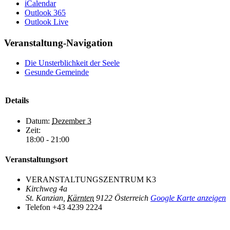
iCalendar
Outlook 365
Outlook Live
Veranstaltung-Navigation
Die Unsterblichkeit der Seele
Gesunde Gemeinde
Details
Datum:
Dezember 3
Zeit:
18:00 - 21:00
Veranstaltungsort
VERANSTALTUNGSZENTRUM K3
Kirchweg 4a
St. Kanzian
,
Kärnten
9122
Österreich
Google Karte anzeigen
Telefon
+43 4239 2224